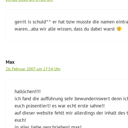
gerrit is schuld^^ er hat bzw musste die namen eintra
waren…aba wir alle wissen, dass du dabei warst
Max
26. Februar 2007 um 17:54 Uhr
hallöchen!!!!
ich fand die aufführung sehr bewundernswert denn ich
euch präsentiert! es war echt erste sahne!!
auf dieser website fehlt mir allerdings der inhalt des 
euch!
in aller liebe geschrieben! max!