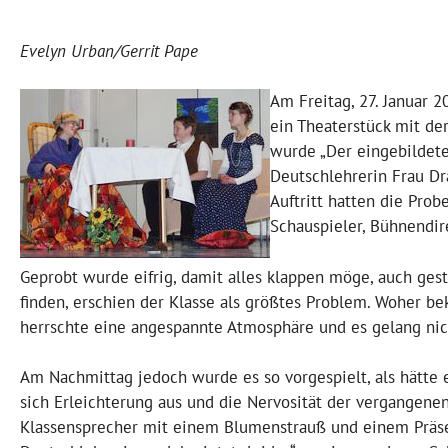
Evelyn Urban/Gerrit Pape
Am Freitag, 27. Januar 
ein Theaterstück mit de
wurde „Der eingebildete
Deutschlehrerin Frau Dr
Auftritt hatten die Pro
Schauspieler, Bühnendir
Geprobt wurde eifrig, damit alles klappen möge, auch ge
finden, erschien der Klasse als größtes Problem. Woher 
herrschte eine angespannte Atmosphäre und es gelang nic
Am Nachmittag jedoch wurde es so vorgespielt, als hätte 
sich Erleichterung aus und die Nervosität der vergangene
Klassensprecher mit einem Blumenstrauß und einem Präse