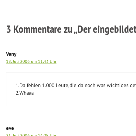
3 Kommentare zu „Der eingebildet
Vany
18. Juli 2006 um 11:43 Uhr
1.Da fehlen 1.000 Leute,die da noch was wichtiges ge
2.Whaaa
eve
21. Juli 2006 um 14:08 Uhr