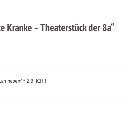
e Kranke – Theaterstück der 8a“
tan haben^^ Z.B. ICH!!