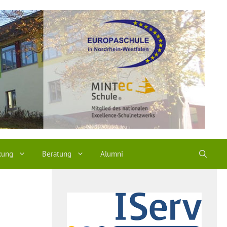
kung
Beratung
Alumni