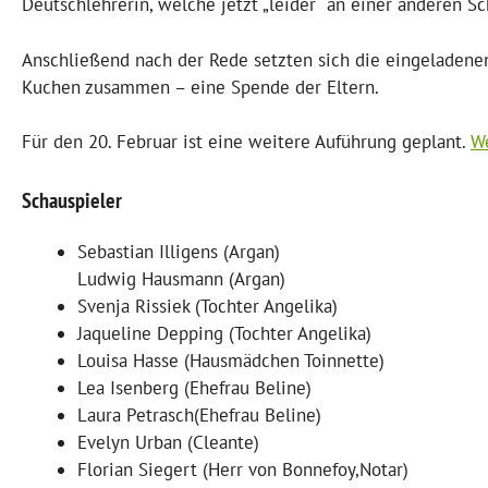
Deutschlehrerin, welche jetzt „leider“ an einer anderen Sc
Anschließend nach der Rede setzten sich die eingeladen
Kuchen zusammen – eine Spende der Eltern.
Für den 20. Februar ist eine weitere Auführung geplant.
We
Schauspieler
Sebastian Illigens (Argan)
Ludwig Hausmann (Argan)
Svenja Rissiek (Tochter Angelika)
Jaqueline Depping (Tochter Angelika)
Louisa Hasse (Hausmädchen Toinnette)
Lea Isenberg (Ehefrau Beline)
Laura Petrasch(Ehefrau Beline)
Evelyn Urban (Cleante)
Florian Siegert (Herr von Bonnefoy,Notar)