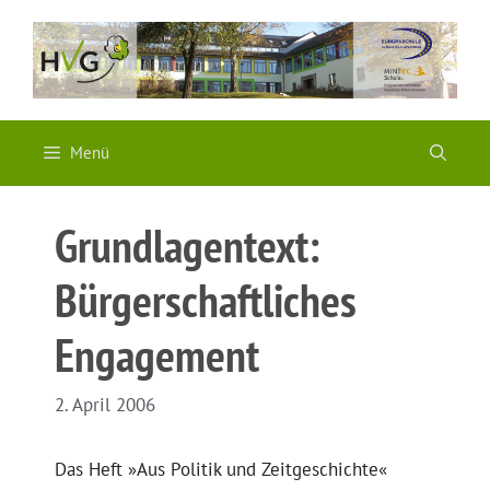
Zum
Inhalt
springen
Menü
Grundlagentext:
Bürgerschaftliches
Engagement
2. April 2006
Das Heft »Aus Politik und Zeitgeschichte«