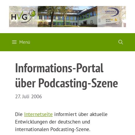
Zum
Inhalt
springen
Menü
Informations-Portal
über Podcasting-Szene
27. Juli 2006
Die
Internetseite
informiert über aktuelle
Entwicklungen der deutschen und
internationalen Podcasting-Szene.