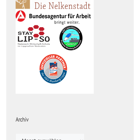
Archiv
Archiv