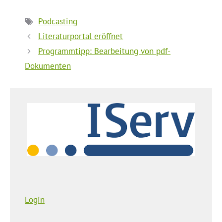
Schlagwörter
Podcasting
Literaturportal eröffnet
Programmtipp: Bearbeitung von pdf-
Dokumenten
Login