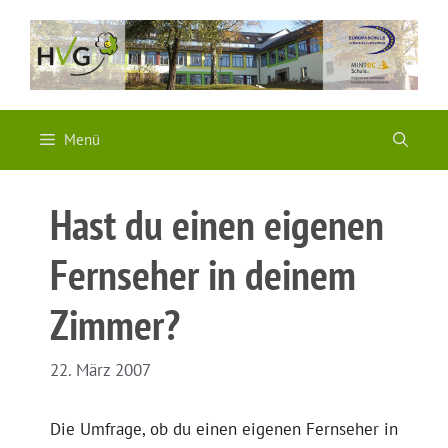
Zum
Inhalt
springen
Menü
Hast du einen eigenen
Fernseher in deinem
Zimmer?
22. März 2007
Die Umfrage, ob du einen eigenen Fernseher in