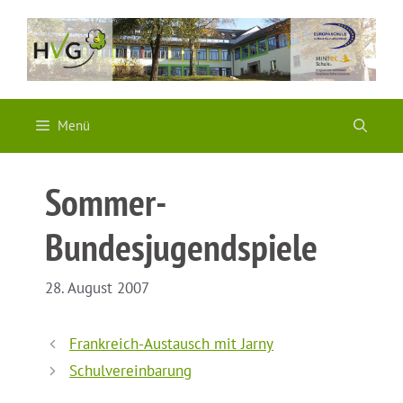
Zum
Inhalt
springen
Menü
Sommer-
Bundesjugendspiele
28. August 2007
Frankreich-Austausch mit Jarny
Schulvereinbarung