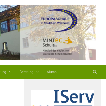
kung
Beratung
Alumni