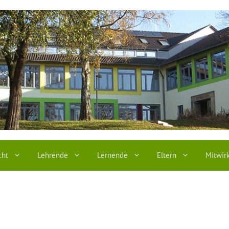
cht
Lehrende
Lernende
Eltern
Mitwir