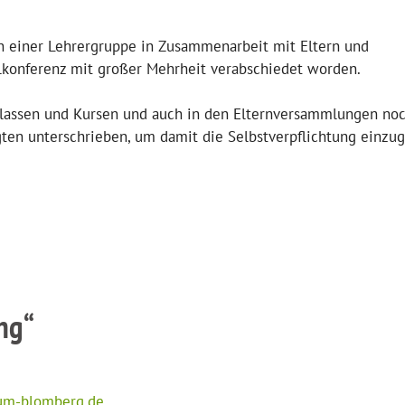
 einer Lehrergruppe in Zusammenarbeit mit Eltern und
ulkonferenz mit großer Mehrheit verabschiedet worden.
 Klassen und Kursen und auch in den Elternversammlungen no
gten unterschrieben, um damit die Selbstverpflichtung einzu
ng“
ium-blomberg.de