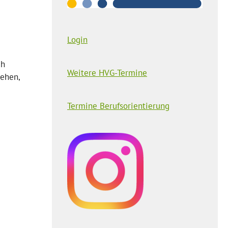
Login
ch
Weitere HVG-Termine
gehen,
Termine Berufsorientierung