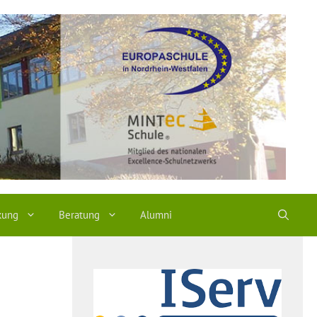
kung
Beratung
Alumni