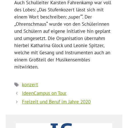
Auch Schulleiter Karsten Fahrenkamp war voll
des Lobes: „Das Stufenkozert lässt sich mit
einem Wort beschreiben: ‚super‘“. Der
„Ohrenschmaus“ wurde von den Schülerinnen
und Schülern auf eigene Initiative hin geplant
und umgesetzt. Die Organisation übernahm
hierbei Katharina Glock und Leonie Spitzer,
welche mit Gesang und Instrumenten auch an
einem Großteil der Musikensembles
mitwirkten.
Schlagwörter
konzert
IdeenCampus on Tour
Freizeit und Beruf im Jahre 2020