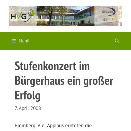
Zum
Inhalt
springen
Menü
Stufenkonzert im
Bürgerhaus ein großer
Erfolg
7. April 2008
Blomberg. Viel Applaus ernteten die