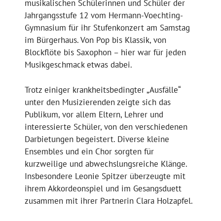
musikalischen Schülerinnen und Schüler der
Jahrgangsstufe 12 vom Hermann-Voechting-
Gymnasium für ihr Stufenkonzert am Samstag
im Bürgerhaus. Von Pop bis Klassik, von
Blockflöte bis Saxophon – hier war für jeden
Musikgeschmack etwas dabei.
Trotz einiger krankheitsbedingter „Ausfälle“
unter den Musizierenden zeigte sich das
Publikum, vor allem Eltern, Lehrer und
interessierte Schüler, von den verschiedenen
Darbietungen begeistert. Diverse kleine
Ensembles und ein Chor sorgten für
kurzweilige und abwechslungsreiche Klänge.
Insbesondere Leonie Spitzer überzeugte mit
ihrem Akkordeonspiel und im Gesangsduett
zusammen mit ihrer Partnerin Clara Holzapfel.