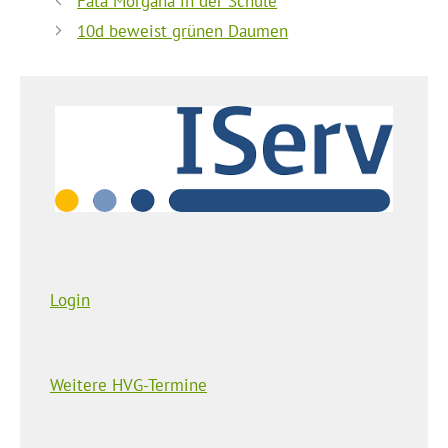
Fata Morgana in der Schule
10d beweist grünen Daumen
Login
Weitere HVG-Termine