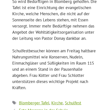
So wird Bedürftigen in Blomberg geholfen. Die
Tafel ist eine Einrichtung der evangelischen
Kirche, welche Menschen, die nicht auf der
Sonnenseite des Lebens stehen, mit Essen
versorgt. Immer mehr Bedürftige nehmen das
Angebot der Wohltätigkeitsorganisation unter
der Leitung von Pastor Donay dankbar an.
Schulfestbesucher können am Freitag haltbare
Nahrungsmittel wie Konserven, Nudeln,
Einmachgläser und Süßigkeiten im Raum 115
und an einem Stand in der Pausenhalle
abgeben. Frau Kötter und Frau Schlotter
unterstützen dieses wichtige Projekt nach
Kräften.
Schlagwörter
Blomberger Tafel
,
Kirche
,
Schulfest