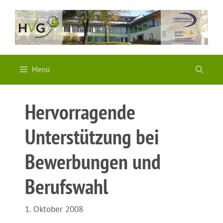
Zum
Inhalt
springen
Menü
Hervorragende
Unterstützung bei
Bewerbungen und
Berufswahl
1. Oktober 2008