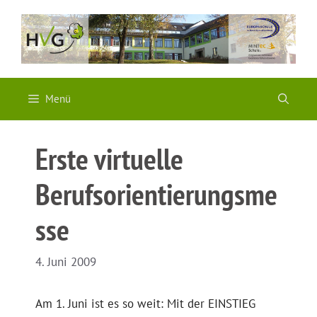
Zum
Inhalt
springen
Menü
Erste virtuelle
Berufsorientierungsme
sse
4. Juni 2009
Am 1. Juni ist es so weit: Mit der EINSTIEG