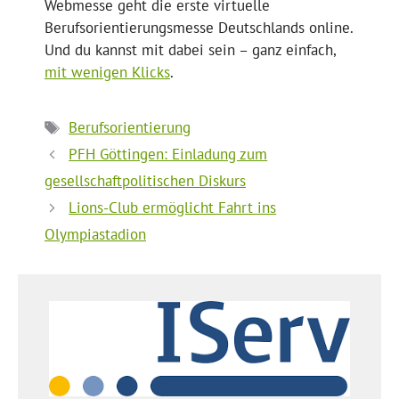
Webmesse geht die erste virtuelle
Berufsorientierungsmesse Deutschlands online.
Und du kannst mit dabei sein – ganz einfach,
mit wenigen Klicks
.
Schlagwörter
Berufsorientierung
PFH Göttingen: Einladung zum
gesellschaftpolitischen Diskurs
Lions-Club ermöglicht Fahrt ins
Olympiastadion