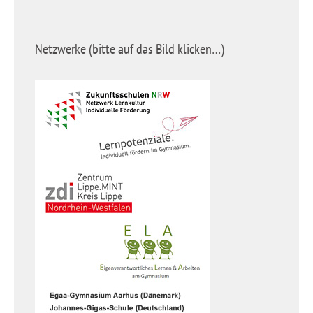
Netzwerke (bitte auf das Bild klicken…)