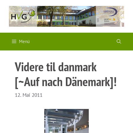
Zum
Inhalt
springen
Menü
Videre til danmark
[~Auf nach Dänemark]!
12. Mai 2011