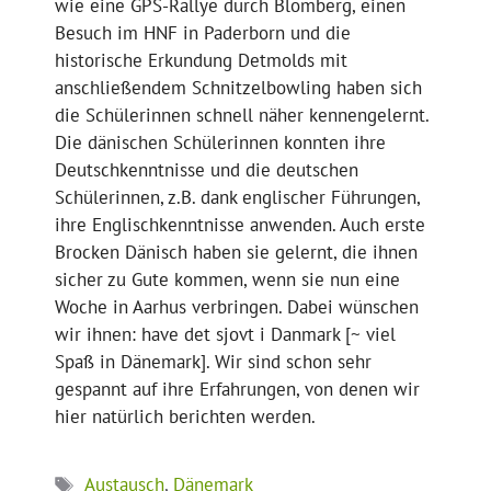
wie eine GPS-Rallye durch Blomberg, einen
Besuch im HNF in Paderborn und die
historische Erkundung Detmolds mit
anschließendem Schnitzelbowling haben sich
die Schülerinnen schnell näher kennengelernt.
Die dänischen Schülerinnen konnten ihre
Deutschkenntnisse und die deutschen
Schülerinnen, z.B. dank englischer Führungen,
ihre Englischkenntnisse anwenden. Auch erste
Brocken Dänisch haben sie gelernt, die ihnen
sicher zu Gute kommen, wenn sie nun eine
Woche in Aarhus verbringen. Dabei wünschen
wir ihnen: have det sjovt i Danmark [~ viel
Spaß in Dänemark]. Wir sind schon sehr
gespannt auf ihre Erfahrungen, von denen wir
hier natürlich berichten werden.
Schlagwörter
Austausch
,
Dänemark