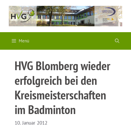
Zum
Inhalt
springen
Menü
HVG Blomberg wieder
erfolgreich bei den
Kreismeisterschaften
im Badminton
10. Januar 2012