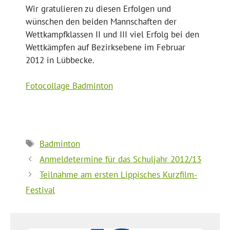
Wir gratulieren zu diesen Erfolgen und
wünschen den beiden Mannschaften der
Wettkampfklassen II und III viel Erfolg bei den
Wettkämpfen auf Bezirksebene im Februar
2012 in Lübbecke.
Fotocollage Badminton
Schlagwörter
Badminton
Anmeldetermine für das Schuljahr 2012/13
Teilnahme am ersten Lippisches Kurzfilm-
Festival