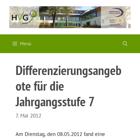
Zum
Inhalt
springen
Menü
Differenzierungsangeb
ote für die
Jahrgangsstufe 7
7. Mai 2012
Am Dienstag, den 08.05.2012 fand eine