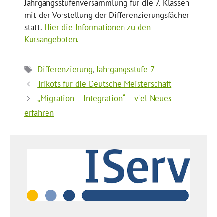
Jahrgangsstufenversammlung für die 7. Klassen
mit der Vorstellung der Differenzierungsfächer
statt.
Hier die Informationen zu den
Kursangeboten.
Schlagwörter
Differenzierung
,
Jahrgangsstufe 7
Trikots für die Deutsche Meisterschaft
„Migration – Integration“ – viel Neues
erfahren