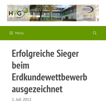
Zum
Inhalt
springen
Menü
Erfolgreiche Sieger
beim
Erdkundewettbewerb
ausgezeichnet
1. Juli 2012