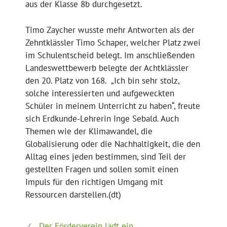
aus der Klasse 8b durchgesetzt.
Timo Zaycher wusste mehr Antworten als der
Zehntklässler Timo Schaper, welcher Platz zwei
im Schulentscheid belegt. Im anschließenden
Landeswettbewerb belegte der Achtklässler
den 20. Platz von 168. „Ich bin sehr stolz,
solche interessierten und aufgeweckten
Schüler in meinem Unterricht zu haben“, freute
sich Erdkunde-Lehrerin Inge Sebald. Auch
Themen wie der Klimawandel, die
Globalisierung oder die Nachhaltigkeit, die den
Alltag eines jeden bestimmen, sind Teil der
gestellten Fragen und sollen somit einen
Impuls für den richtigen Umgang mit
Ressourcen darstellen.(dt)
Der Förderverein lädt ein