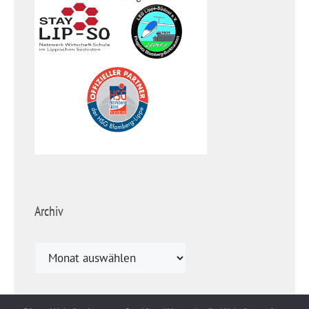
Archiv
Archiv