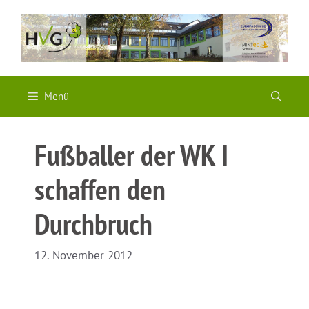
Zum
Inhalt
springen
Menü
Fußballer der WK I
schaffen den
Durchbruch
12. November 2012