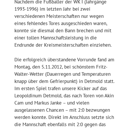
Nachdem die Fußballer der WK I (Jahrgänge
1993-1996) im letzten Jahr bei zwei
verschiedenen Meisterschaften nur wegen
eines fehlendes Tores ausgeschieden waren,
konnte sie diesmal den Bann brechen und mit
einer tollen Mannschaftsleistung in die
Endrunde der Kreismeisterschaften einziehen.
Die erfolgreich überstandene Vorrunde fand am
Montag, den 5.11.2012, bei schönstem Fritz-
Walter-Wetter (Dauerregen und Temperaturen
knapp über dem Gefrierpunkt) in Detmold statt.
Im ersten Spiel trafen unsere Kicker auf das
Leopoldinum Detmold, das nach Toren von Akin
Cam und Markus Janke – und vielen
ausgelassenen Chancen – mit 2:0 bezwungen
werden konnte. Direkt im Anschluss setzte sich
die Mannschaft ebenfalls mit 2:0 gegen das