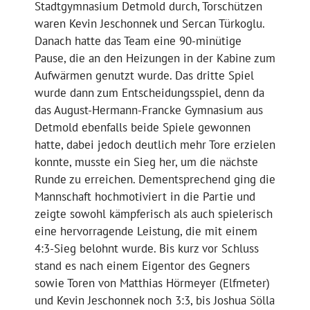
Stadtgymnasium Detmold durch, Torschützen
waren Kevin Jeschonnek und Sercan Türkoglu.
Danach hatte das Team eine 90-minütige
Pause, die an den Heizungen in der Kabine zum
Aufwärmen genutzt wurde. Das dritte Spiel
wurde dann zum Entscheidungsspiel, denn da
das August-Hermann-Francke Gymnasium aus
Detmold ebenfalls beide Spiele gewonnen
hatte, dabei jedoch deutlich mehr Tore erzielen
konnte, musste ein Sieg her, um die nächste
Runde zu erreichen. Dementsprechend ging die
Mannschaft hochmotiviert in die Partie und
zeigte sowohl kämpferisch als auch spielerisch
eine hervorragende Leistung, die mit einem
4:3-Sieg belohnt wurde. Bis kurz vor Schluss
stand es nach einem Eigentor des Gegners
sowie Toren von Matthias Hörmeyer (Elfmeter)
und Kevin Jeschonnek noch 3:3, bis Joshua Sölla