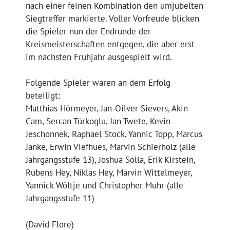
nach einer feinen Kombination den umjubelten
Siegtreffer markierte. Voller Vorfreude blicken
die Spieler nun der Endrunde der
Kreismeisterschaften entgegen, die aber erst
im nächsten Frühjahr ausgespielt wird.
Folgende Spieler waren an dem Erfolg
beteiligt:
Matthias Hörmeyer, Jan-Oilver Sievers, Akin
Cam, Sercan Türkoglu, Jan Twete, Kevin
Jeschonnek, Raphael Stock, Yannic Topp, Marcus
Janke, Erwin Viefhues, Marvin Schierholz (alle
Jahrgangsstufe 13), Joshua Sölla, Erik Kirstein,
Rubens Hey, Niklas Hey, Marvin Wittelmeyer,
Yannick Wöltje und Christopher Muhr (alle
Jahrgangsstufe 11)
(David Flore)