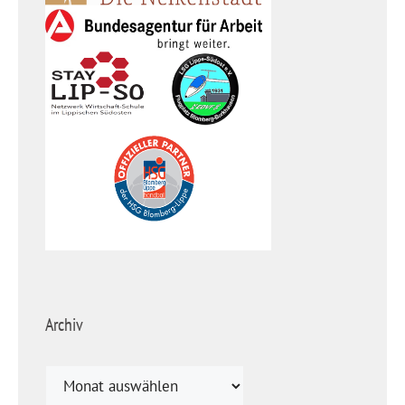
Archiv
Archiv