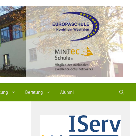
kung
Beratung
Alumni