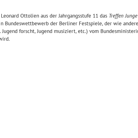
 Leonard Ottolien aus der Jahrgangsstufe 11 das
Treffen Junge
ein Bundeswettbewerb der Berliner Festspiele, der wie ander
 Jugend forscht, Jugend musiziert, etc.) vom Bundesministeri
wird.