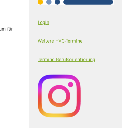
e
Login
um für
Weitere HVG-Termine
Termine Berufsorientierung