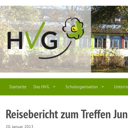
Zum
Inhalt
springen
Startseite
Das HVG
Schulorganisation
Unterri
Reisebericht zum Treffen Ju
20. Januar 2013