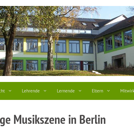
cht
Lehrende
Lernende
Eltern
Mitwir
nge Musikszene in Berlin