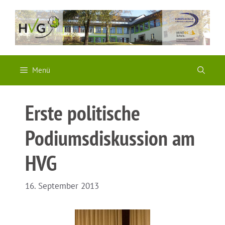
Zum
Inhalt
springen
Menü
Erste politische
Podiumsdiskussion am
HVG
16. September 2013