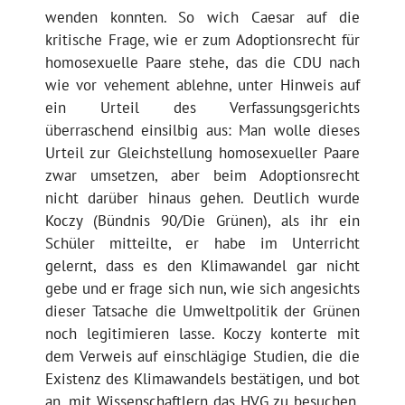
wenden konnten. So wich Caesar auf die
kritische Frage, wie er zum Adoptionsrecht für
homosexuelle Paare stehe, das die CDU nach
wie vor vehement ablehne, unter Hinweis auf
ein Urteil des Verfassungsgerichts
überraschend einsilbig aus: Man wolle dieses
Urteil zur Gleichstellung homosexueller Paare
zwar umsetzen, aber beim Adoptionsrecht
nicht darüber hinaus gehen. Deutlich wurde
Koczy (Bündnis 90/Die Grünen), als ihr ein
Schüler mitteilte, er habe im Unterricht
gelernt, dass es den Klimawandel gar nicht
gebe und er frage sich nun, wie sich angesichts
dieser Tatsache die Umweltpolitik der Grünen
noch legitimieren lasse. Koczy konterte mit
dem Verweis auf einschlägige Studien, die die
Existenz des Klimawandels bestätigen, und bot
an, mit Wissenschaftlern das HVG zu besuchen,