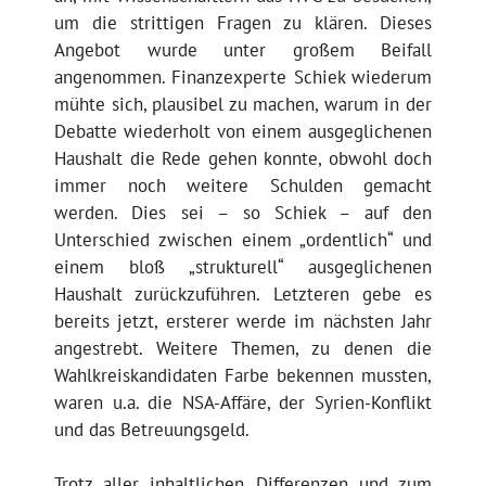
um die strittigen Fragen zu klären. Dieses
Angebot wurde unter großem Beifall
angenommen. Finanzexperte Schiek wiederum
mühte sich, plausibel zu machen, warum in der
Debatte wiederholt von einem ausgeglichenen
Haushalt die Rede gehen konnte, obwohl doch
immer noch weitere Schulden gemacht
werden. Dies sei – so Schiek – auf den
Unterschied zwischen einem „ordentlich“ und
einem bloß „strukturell“ ausgeglichenen
Haushalt zurückzuführen. Letzteren gebe es
bereits jetzt, ersterer werde im nächsten Jahr
angestrebt. Weitere Themen, zu denen die
Wahlkreiskandidaten Farbe bekennen mussten,
waren u.a. die NSA-Affäre, der Syrien-Konflikt
und das Betreuungsgeld.
Trotz aller inhaltlichen Differenzen und zum