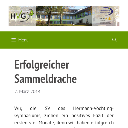
Zum
Inhalt
springen
Menü
Erfolgreicher
Sammeldrache
2. März 2014
Wir, die SV des Hermann-Vöchting-
Gymnasiums, ziehen ein positives Fazit der
ersten vier Monate, denn wir haben erfolgreich