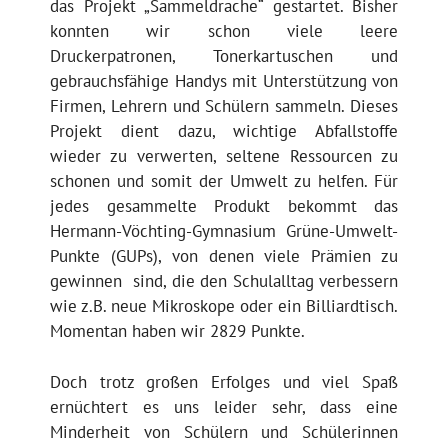
das Projekt „Sammeldrache“ gestartet.
Bisher
konnten wir schon viele leere
Druckerpatronen, Tonerkartuschen und
gebrauchsfähige Handys mit Unterstützung von
Firmen, Lehrern und Schülern sammeln. Dieses
Projekt dient dazu, wichtige Abfallstoffe
wieder zu verwerten, seltene Ressourcen zu
schonen und somit der Umwelt zu helfen. Für
jedes gesammelte Produkt bekommt das
Hermann-Vöchting-Gymnasium Grüne-Umwelt-
Punkte (GUPs), von denen viele Prämien zu
gewinnen sind, die den Schulalltag verbessern
wie z.B. neue Mikroskope oder ein Billiardtisch.
Momentan haben wir 2829 Punkte.
Doch trotz großen Erfolges und viel Spaß
ernüchtert es uns leider sehr, dass eine
Minderheit von Schülern und Schülerinnen