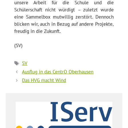
unsere Arbeit für die Schule und die
Schülerschaft nicht würdigt – zuletzt wurde
eine Sammelbox mutwillig zerstört. Dennoch
blicken wir, auch in Bezug auf andere Projekte,
freudig in die Zukunft.
(SV)
Schlagwörter
SV
Ausflug in das CentrO Oberhausen
Das HVG macht Wind