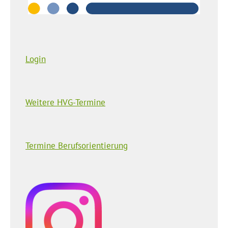
Login
Weitere HVG-Termine
Termine Berufsorientierung