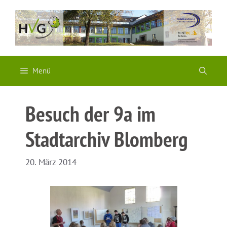
Zum
Inhalt
springen
Menü
Besuch der 9a im
Stadtarchiv Blomberg
20. März 2014