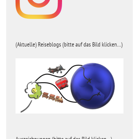
(Aktuelle) Reiseblogs (bitte auf das Bild klicken…)
Auszeichnungen (bitte auf das Bild klicken…)