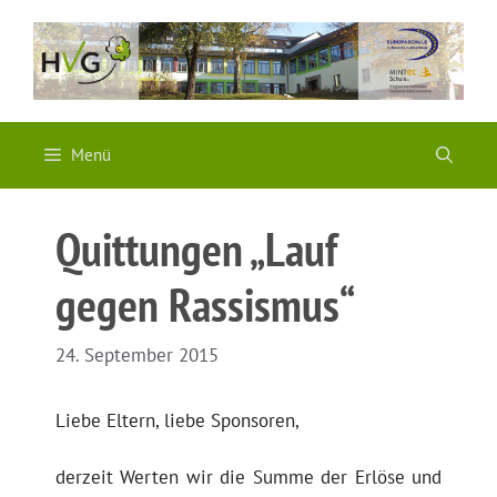
Zum
Inhalt
springen
Menü
Quittungen „Lauf
gegen Rassismus“
24. September 2015
Liebe Eltern, liebe Sponsoren,
derzeit Werten wir die Summe der Erlöse und