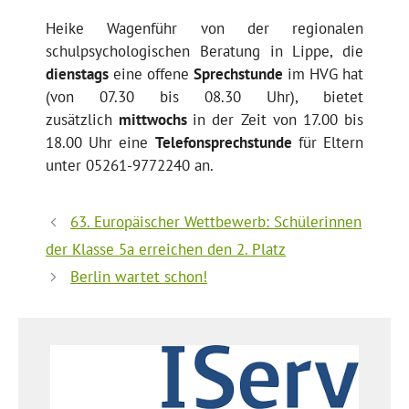
Heike Wagenführ von der regionalen
schulpsychologischen Beratung in Lippe, die
dienstags
eine offene
Sprechstunde
im HVG hat
(von 07.30 bis 08.30 Uhr), bietet
zusätzlich
mittwochs
in der Zeit von 17.00 bis
18.00 Uhr eine
Telefonsprechstunde
für Eltern
unter 05261-9772240 an.
63. Europäischer Wettbewerb: Schülerinnen
der Klasse 5a erreichen den 2. Platz
Berlin wartet schon!