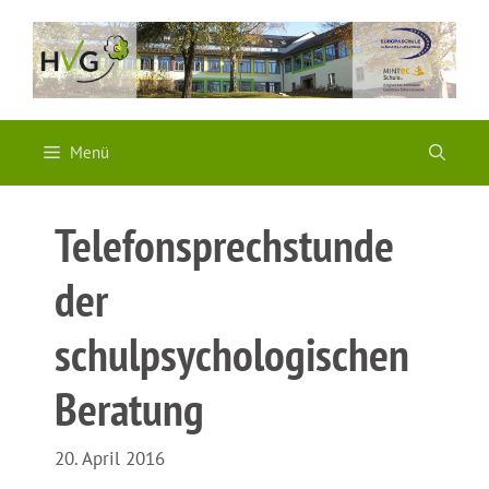
Zum
Inhalt
springen
Menü
Telefonsprechstunde
der
schulpsychologischen
Beratung
20. April 2016