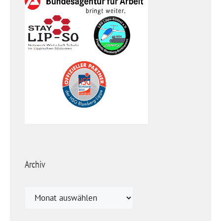
Archiv
Archiv