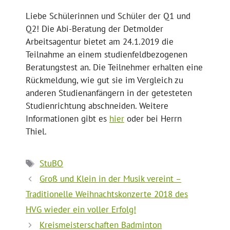
Liebe Schülerinnen und Schüler
der Q1 und
Q2!
Die Abi-Beratung der Detmolder
Arbeitsagentur bietet am 24.1.2019 die
Teilnahme an einem studienfeldbezogenen
Beratungstest an. Die Teilnehmer erhalten eine
Rückmeldung, wie gut sie im Vergleich zu
anderen Studienanfängern in der getesteten
Studienrichtung abschneiden. Weitere
Informationen gibt es
hier
oder bei Herrn
Thiel.
Schlagwörter
StuBO
Groß und Klein in der Musik vereint –
Traditionelle Weihnachtskonzerte 2018 des
HVG wieder ein voller Erfolg!
Kreismeisterschaften Badminton