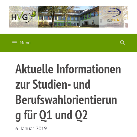
Zum
Inhalt
springen
Menü
Aktuelle Informationen
zur Studien- und
Berufswahlorientierun
g für Q1 und Q2
6. Januar 2019