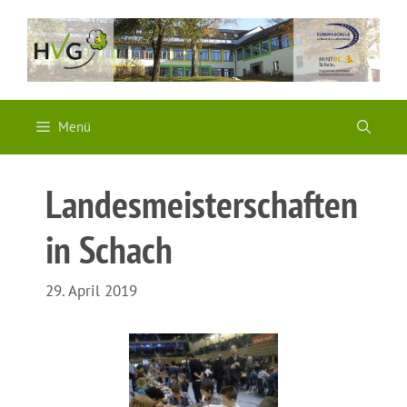
Zum
Inhalt
springen
Menü
Landesmeisterschaften
in Schach
29. April 2019