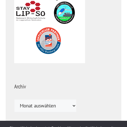
Archiv
Archiv