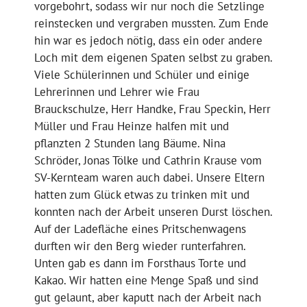
vorgebohrt, sodass wir nur noch die Setzlinge
reinstecken und vergraben mussten. Zum Ende
hin war es jedoch nötig, dass ein oder andere
Loch mit dem eigenen Spaten selbst zu graben.
Viele Schülerinnen und Schüler und einige
Lehrerinnen und Lehrer wie Frau
Brauckschulze, Herr Handke, Frau Speckin, Herr
Müller und Frau Heinze halfen mit und
pflanzten 2 Stunden lang Bäume. Nina
Schröder, Jonas Tölke und Cathrin Krause vom
SV-Kernteam waren auch dabei. Unsere Eltern
hatten zum Glück etwas zu trinken mit und
konnten nach der Arbeit unseren Durst löschen.
Auf der Ladefläche eines Pritschenwagens
durften wir den Berg wieder runterfahren.
Unten gab es dann im Forsthaus Torte und
Kakao. Wir hatten eine Menge Spaß und sind
gut gelaunt, aber kaputt nach der Arbeit nach