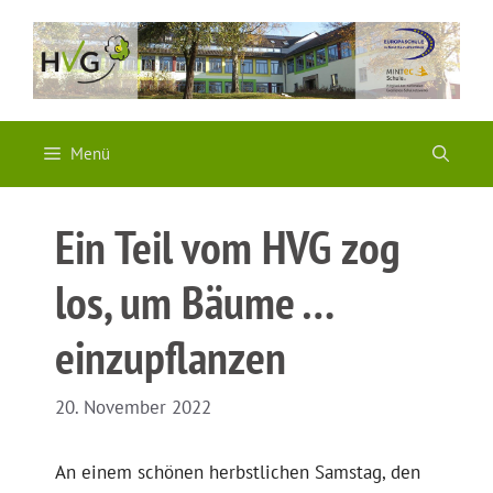
Zum
Inhalt
springen
Menü
Ein Teil vom HVG zog
los, um Bäume …
einzupflanzen
20. November 2022
An einem schönen herbstlichen Samstag, den