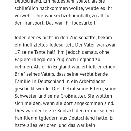
Deutschland. Ein halbes Jahr später, als sie
schließlich nachkommen wollte, wurde es ihr
verwehrt. Sie war sechzehneinhalb, zu alt für
den Transport. Das war ihr Todesurteil.
Jeder, der es nicht in den Zug schaffte, bekam
ein inoffizielles Todesurteil. Der Vater war zwar
17, seine Tante half ihm jedoch damals, ohne
Papiere illegal den Zug nach England zu
nehmen. Als er in England war, erhielt er einen
Brief seines Vaters, dass seine verbleibende
Familie in Deutschland in ein Arbeitslager
geschickt wurde. Dies betraf seine Eltern, seine
Schwester und seine Großmutter. Sie wollten
sich melden, wenn sie dort angekommen sind.
Dies war der letzte Kontakt, den er mit seinen
Familienmitgliedern aus Deutschland hatte. Er
hatte alles verloren, und das war kein