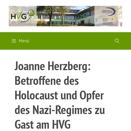
Zum
Inhalt
springen
Menü
Joanne Herzberg:
Betroffene des
Holocaust und Opfer
des Nazi-Regimes zu
Gast am HVG