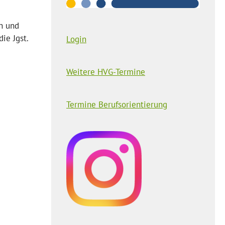
n und
ie Jgst.
Login
Weitere HVG-Termine
Termine Berufsorientierung