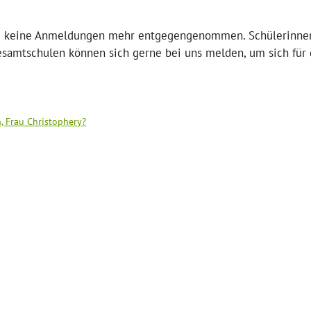
sse keine Anmeldungen mehr entgegengenommen. Schülerinne
Gesamtschulen können sich gerne bei uns melden, um sich für d
, Frau Christophery?