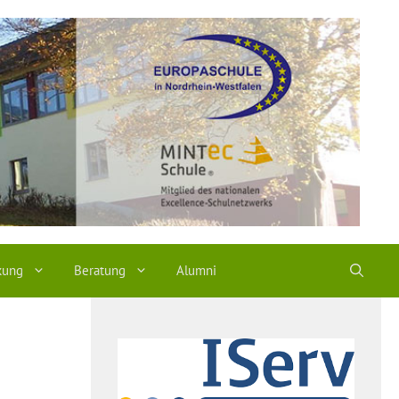
kung
Beratung
Alumni