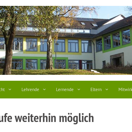
cht
Lehrende
Lernende
Eltern
Mitwir
ufe weiterhin möglich