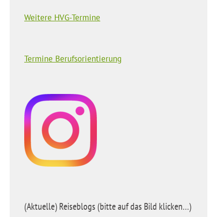
Weitere HVG-Termine
Termine Berufsorientierung
(Aktuelle) Reiseblogs (bitte auf das Bild klicken…)