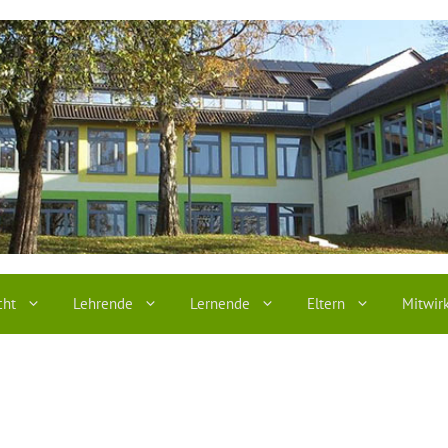
cht
Lehrende
Lernende
Eltern
Mitwir