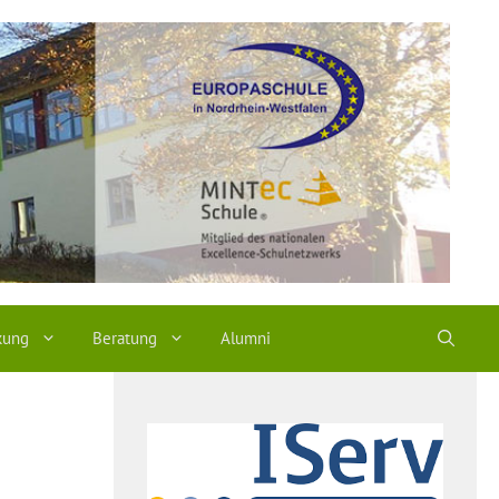
kung
Beratung
Alumni