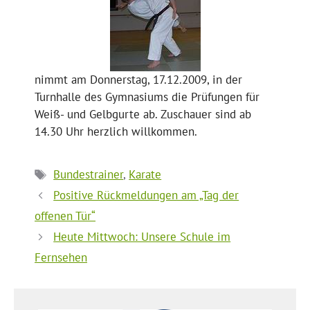
nimmt am Donnerstag, 17.12.2009, in der
Turnhalle des Gymnasiums die Prüfungen für
Weiß- und Gelbgurte ab. Zuschauer sind ab
14.30 Uhr herzlich willkommen.
Schlagwörter
Bundestrainer
,
Karate
Positive Rückmeldungen am „Tag der
offenen Tür“
Heute Mittwoch: Unsere Schule im
Fernsehen