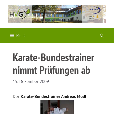
Zum
Inhalt
springen
Menü
Karate-Bundestrainer
nimmt Prüfungen ab
15. Dezember 2009
Der
Karate-Bundestrainer Andreas Modl