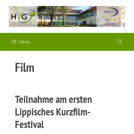
Zum
Inhalt
springen
Menü
Film
Teilnahme am ersten
Lippisches Kurzfilm-
Festival