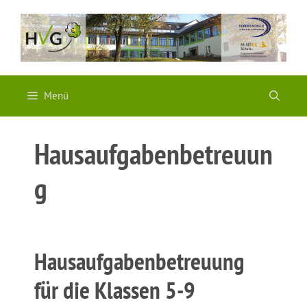
Zum
Inhalt
springen
Menü
Hausaufgabenbetreuun
g
Hausaufgabenbetreuung
für die Klassen 5-9