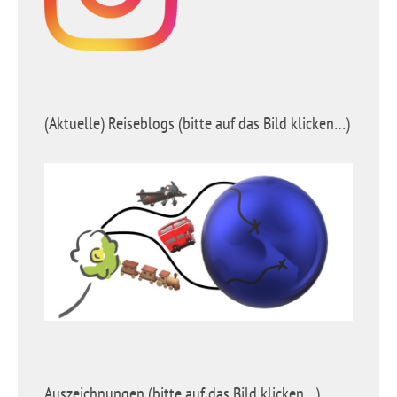
(Aktuelle) Reiseblogs (bitte auf das Bild klicken…)
Auszeichnungen (bitte auf das Bild klicken…)