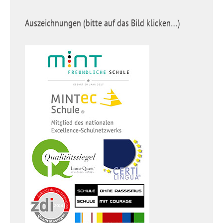
Auszeichnungen (bitte auf das Bild klicken…)