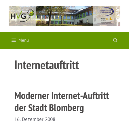
Zum
Inhalt
springen
Menü
Internetauftritt
Moderner Internet-Auftritt
der Stadt Blomberg
16. Dezember 2008