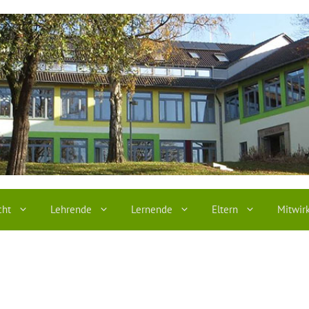
cht
Lehrende
Lernende
Eltern
Mitwir