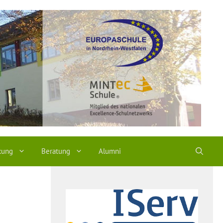
kung
Beratung
Alumni