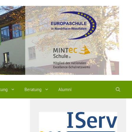
kung
Beratung
Alumni