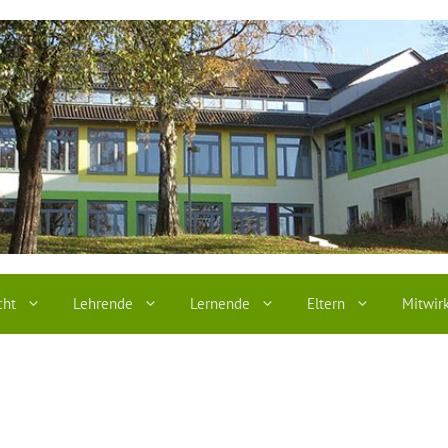
cht
Lehrende
Lernende
Eltern
Mitwir