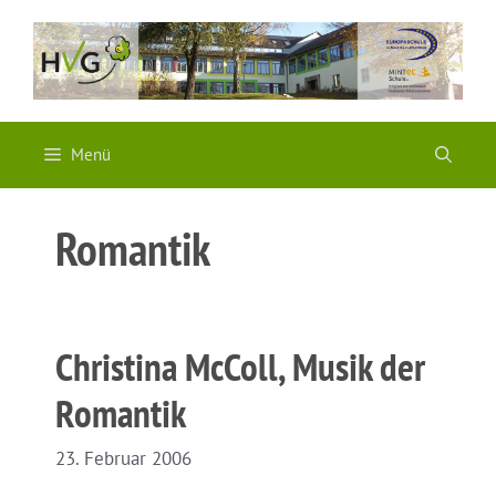
Zum
Inhalt
springen
Menü
Romantik
Christina McColl, Musik der
Romantik
23. Februar 2006