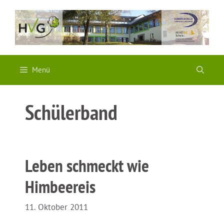
Zum
Inhalt
springen
Menü
Schülerband
Leben schmeckt wie
Himbeereis
11. Oktober 2011