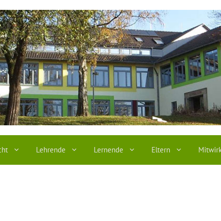
cht
Lehrende
Lernende
Eltern
Mitwir