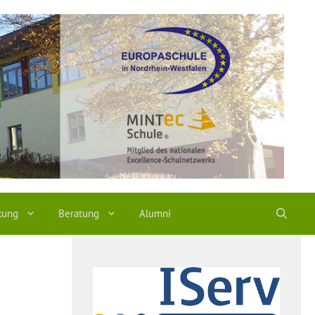
kung
Beratung
Alumni