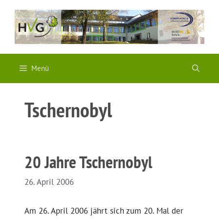
Zum
Inhalt
springen
Menü
Tschernobyl
20 Jahre Tschernobyl
26. April 2006
Am 26. April 2006 jährt sich zum 20. Mal der