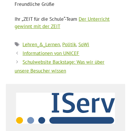
Freundliche Grüße
Ihr „ZEIT für die Schule“-Team
Der Unterricht
gewinnt mit der ZEIT
Schlagwörter
Lehren_&_Lernen
,
Politik
,
SoWi
Informationen von UNICEF
Schulwebsite Backstage: Was wir über
unsere Besucher wissen