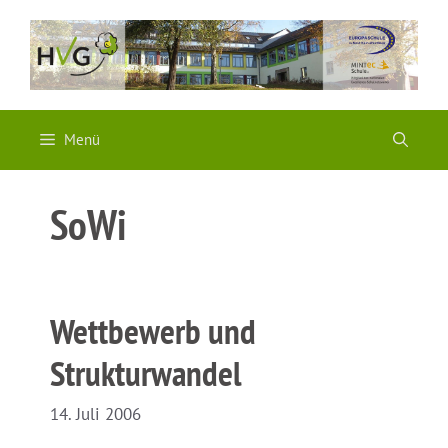
Zum
Inhalt
springen
Menü
SoWi
Wettbewerb und
Strukturwandel
14. Juli 2006