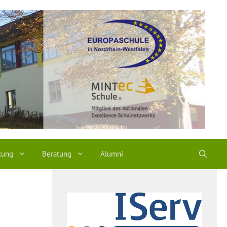
kung
Beratung
Alumni