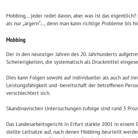
Mobbing… jeder redet davon, aber was ist das eigentlich? 
als nur „ärgern“…, denn man kann richtige Probleme bis 
Mobbing
Der in den neunziger Jahren des 20. Jahrhunderts aufgetre
Schwierigkeiten, die systematisch als Druckmittel einges
Dies kann Folgen sowohl auf individueller als auch auf in
Leistungsfähigkeit und -bereitschaft der betroffenen Perso
verschlechtert sich.
Skandinavischen Untersuchungen zufolge sind rund 3 Proz
Das Landesarbeitsgericht in Erfurt stärkte 2001 in eine
stellte Leitsätze auf, nach denen Mobbing beurteilt werde