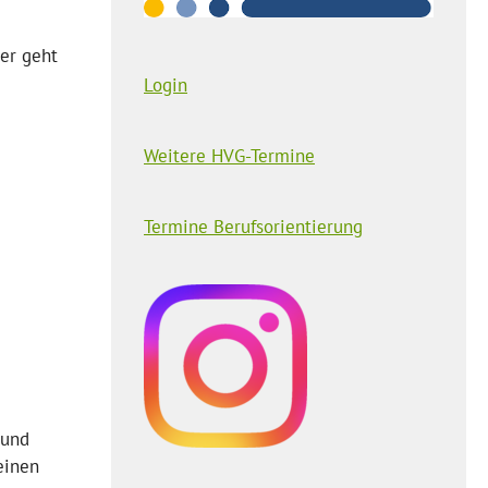
ter geht
Login
Weitere HVG-Termine
Termine Berufsorientierung
 und
einen