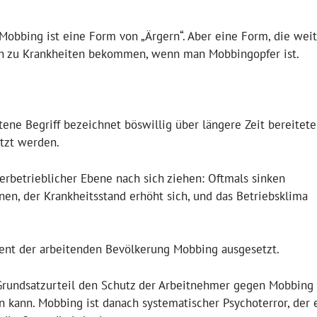
Mobbing ist eine Form von „Ärgern“. Aber eine Form, die wei
hin zu Krankheiten bekommen, wenn man Mobbingopfer ist.
tene Begriff bezeichnet böswillig über längere Zeit bereitete
etzt werden.
nerbetrieblicher Ebene nach sich ziehen: Oftmals sinken
nen, der Krankheitsstand erhöht sich, und das Betriebsklima
ent der arbeitenden Bevölkerung Mobbing ausgesetzt.
m Grundsatzurteil den Schutz der Arbeitnehmer gegen Mobbing
n kann. Mobbing ist danach systematischer Psychoterror, der 