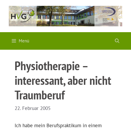
Zum
Inhalt
springen
Menü
Physiotherapie –
interessant, aber nicht
Traumberuf
22. Februar 2005
Ich habe mein Berufspraktikum in einem