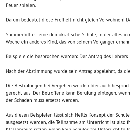
Feuer spielen.
Darum bedeutet diese Freiheit nicht gleich Verwöhnen! 
Summerhill ist eine demokratische Schule, in der alles i
Woche ein anderes Kind, das von seinem Vorgänger ernann
Beispiele die besprochen werden: Der Antrag des Lehrers l
Nach der Abstimmung wurde sein Antrag abgelehnt, da di
Die Bestrafungen bei Vergehen werden hier auch besproche
gerecht aus. Der Betroffene kann Berufung einlegen, wenn e
der Schaden muss ersetzt werden.
Aus diesen Beispielen lässt sich Neills Konzept der Schul
ausgesetzt werden, die Teilnahme am Unterricht ist also fr
Klassenraum sitzen, wenn kein Schüler am Unterricht teiln