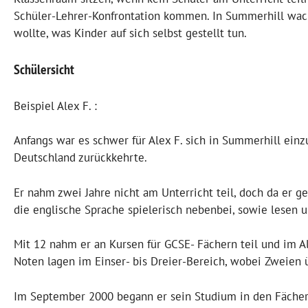
Schüler-Lehrer-Konfrontation kommen. In Summerhill wachs
wollte, was Kinder auf sich selbst gestellt tun.
Schülersicht
Beispiel Alex F. :
Anfangs war es schwer für Alex F. sich in Summerhill einz
Deutschland zurückkehrte.
Er nahm zwei Jahre nicht am Unterricht teil, doch da er g
die englische Sprache spielerisch nebenbei, sowie lesen u
Mit 12 nahm er an Kursen für GCSE- Fächern teil und im A
Noten lagen im Einser- bis Dreier-Bereich, wobei Zweien
Im September 2000 begann er sein Studium in den Fächern