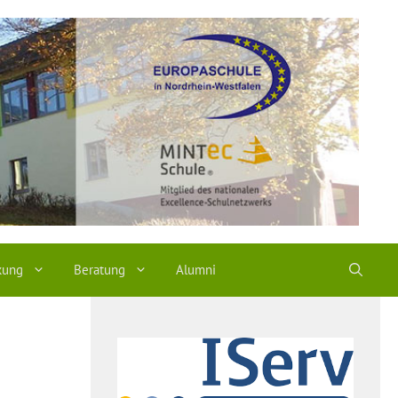
kung
Beratung
Alumni