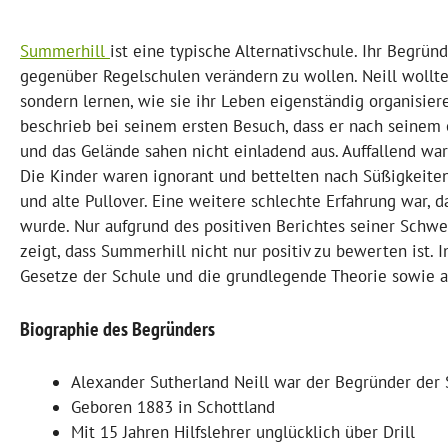
Summerhill
ist eine typische Alternativschule. Ihr Begrün
gegenüber Regelschulen verändern zu wollen. Neill wollt
sondern lernen, wie sie ihr Leben eigenständig organisier
beschrieb bei seinem ersten Besuch, dass er nach seinem
und das Gelände sahen nicht einladend aus. Auffallend wa
Die Kinder waren ignorant und bettelten nach Süßigkeiten 
und alte Pullover. Eine weitere schlechte Erfahrung war, 
wurde. Nur aufgrund des positiven Berichtes seiner Schwes
zeigt, dass Summerhill nicht nur positiv zu bewerten ist
Gesetze der Schule und die grundlegende Theorie sowie a
Biographie des Begründers
Alexander Sutherland Neill war der Begründer der
Geboren 1883 in Schottland
Mit 15 Jahren Hilfslehrer unglücklich über Drill