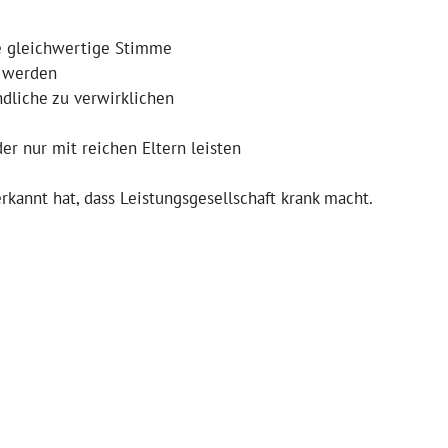
e gleichwertige Stimme
n werden
ndliche zu verwirklichen
er nur mit reichen Eltern leisten
rkannt hat, dass Leistungsgesellschaft krank macht.