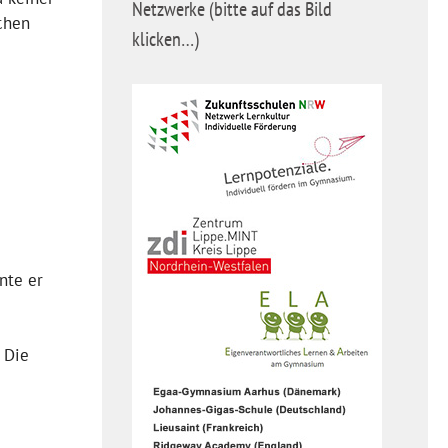
Netzwerke (bitte auf das Bild
chen
klicken…)
nte er
 Die