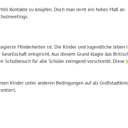
hill Kontakte zu knüpfen. Doch man lernt ein hohes Maß an
chulmeetings.
ilegierte Minderheiten ist. Die Kinder und Jugendliche leben 
esellschaft entspricht. Aus diesem Grund klagte das Britisc
n Schulbesuch für alle Schüler zwingend vorschreibt. Diese
hsen Kinder unter anderen Bedingungen auf als Großstadtkin
ontiert.