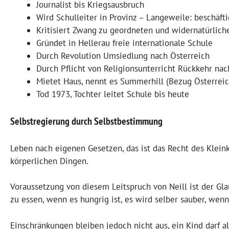
Journalist bis Kriegsausbruch
Wird Schulleiter in Provinz – Langeweile: beschäft
Kritisiert Zwang zu geordneten und widernatürli
Gründet in Hellerau freie internationale Schule
Durch Revolution Umsiedlung nach Österreich
Durch Pflicht von Religionsunterricht Rückkehr na
Mietet Haus, nennt es Summerhill (Bezug Österreic
Tod 1973, Tochter leitet Schule bis heute
Selbstregierung durch Selbstbestimmung
Leben nach eigenen Gesetzen, das ist das Recht des Kleink
körperlichen Dingen.
Voraussetzung von diesem Leitspruch von Neill ist der Gl
zu essen, wenn es hungrig ist, es wird selber sauber, wenn
Einschränkungen bleiben jedoch nicht aus, ein Kind darf 