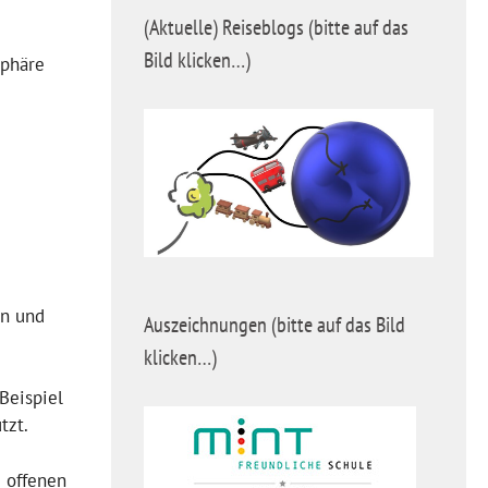
(Aktuelle) Reiseblogs (bitte auf das
Bild klicken…)
sphäre
en und
Auszeichnungen (bitte auf das Bild
klicken…)
Beispiel
tzt.
m offenen