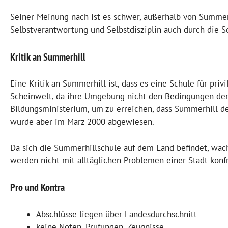
Seiner Meinung nach ist es schwer, außerhalb von Summer
Selbstverantwortung und Selbstdisziplin auch durch die S
Kritik an Summerhill
Eine Kritik an Summerhill ist, dass es eine Schule für priv
Scheinwelt, da ihre Umgebung nicht den Bedingungen der G
Bildungsministerium, um zu erreichen, dass Summerhill de
wurde aber im März 2000 abgewiesen.
Da sich die Summerhillschule auf dem Land befindet, wac
werden nicht mit alltäglichen Problemen einer Stadt konfr
Pro und Kontra
Abschlüsse liegen über Landesdurchschnitt
keine Noten, Prüfungen, Zeugnisse