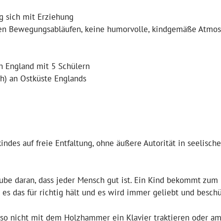
ig sich mit Erziehung
chen Bewegungsabläufen, keine humorvolle, kindgemäße Atmo
ch England mit 5 Schülern
h) an Ostküste Englands
indes auf freie Entfaltung, ohne äußere Autorität in seelisch
aube daran, dass jeder Mensch gut ist. Ein Kind bekommt zum 
 es das für richtig hält und es wird immer geliebt und beschü
also nicht mit dem Holzhammer ein Klavier traktieren oder a