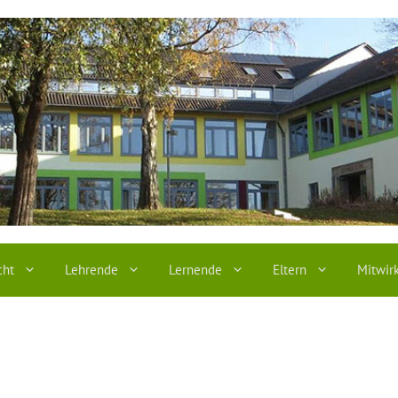
cht
Lehrende
Lernende
Eltern
Mitwir