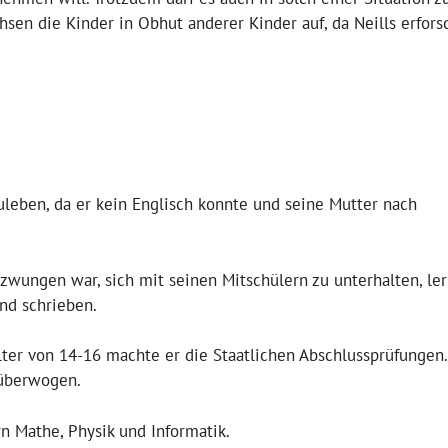
en die Kinder in Obhut anderer Kinder auf, da Neills erfors
uleben, da er kein Englisch konnte und seine Mutter nach
ezwungen war, sich mit seinen Mitschülern zu unterhalten, ler
nd schrieben.
lter von 14-16 machte er die Staatlichen Abschlussprüfungen.
 überwogen.
 Mathe, Physik und Informatik.