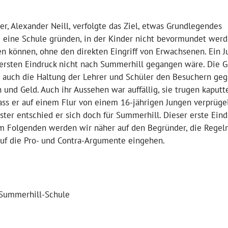
der, Alexander Neill, verfolgte das Ziel, etwas Grundlegendes
e eine Schule gründen, in der Kinder nicht bevormundet werd
en können, ohne den direkten Eingriff von Erwachsenen. Ein 
 ersten Eindruck nicht nach Summerhill gegangen wäre. Die 
r auch die Haltung der Lehrer und Schüler den Besuchern geg
und Geld. Auch ihr Aussehen war auffällig, sie trugen kaputt
dass er auf einem Flur von einem 16-jährigen Jungen verprüge
ter entschied er sich doch für Summerhill. Dieser erste Eind
. Im Folgenden werden wir näher auf den Begründer, die Regel
uf die Pro- und Contra-Argumente eingehen.
 Summerhill-Schule