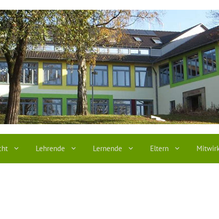
cht
Lehrende
Lernende
Eltern
Mitwir