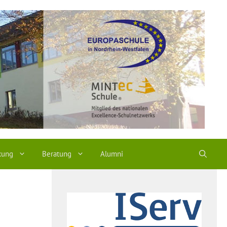
kung
Beratung
Alumni