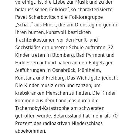
vereinigt, ist die Liebe zur Musik und zu der
belarussischen Folklore“, so charakterisierte
Pavel Scharbovitsch die Folkloregruppe
„Schart“ aus Minsk, die am Dienstagmorgen in
ihren bunten, kunstvoll bestickten
Trachtenkostümen vor den Fünft- und
Sechstklässlern unserer Schule auftraten. 22
Kinder treten in Blomberg, Bad Pyrmont und
Hiddessen auf und haben an den Folgetagen
Aufführungen in Osnabrück, Mühlheim,
Konstanz und Freiburg. Das Wichtigste jedoch:
Die Kinder musizieren und tanzen, um
krebskranken Menschen zu helfen. Die Kinder
kommen aus dem Land, das durch die
Tschernobyl-Katastrophe am schwersten
getroffen wurde. Belarussland hat mehr als 70
Prozent des radioaktiven Niederschlags
abbekommen.