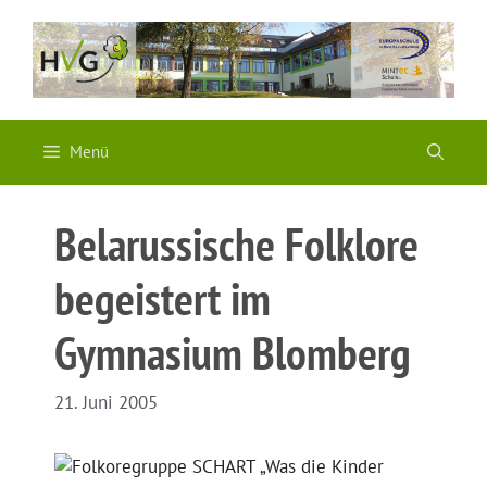
Zum
Inhalt
springen
Menü
Belarussische Folklore
begeistert im
Gymnasium Blomberg
21. Juni 2005
„Was die Kinder