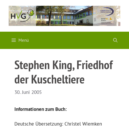
Zum
Inhalt
springen
Menü
Stephen King, Friedhof
der Kuscheltiere
30. Juni 2005
Informationen zum Buch:
Deutsche Übersetzung: Christel Wiemken