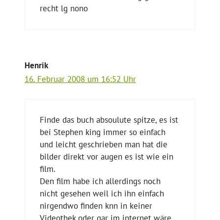
recht lg nono
Henrik
16. Februar 2008 um 16:52 Uhr
Finde das buch absoulute spitze, es ist
bei Stephen king immer so einfach
und leicht geschrieben man hat die
bilder direkt vor augen es ist wie ein
film.
Den film habe ich allerdings noch
nicht gesehen weil ich ihn einfach
nirgendwo finden knn in keiner
Videothek oder gar im internet wäre