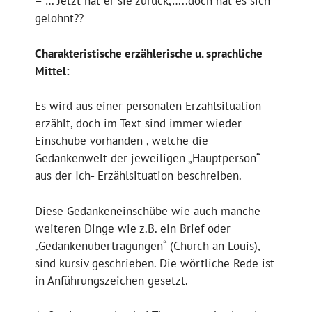
– … Jetzt hat er sie zurück,…..doch hat es sich
gelohnt??
Charakteristische erzählerische u. sprachliche
Mittel:
Es wird aus einer personalen Erzählsituation
erzählt, doch im Text sind immer wieder
Einschübe vorhanden , welche die
Gedankenwelt der jeweiligen „Hauptperson“
aus der Ich- Erzählsituation beschreiben.
Diese Gedankeneinschübe wie auch manche
weiteren Dinge wie z.B. ein Brief oder
„Gedankenübertragungen“ (Church an Louis),
sind kursiv geschrieben. Die wörtliche Rede ist
in Anführungszeichen gesetzt.