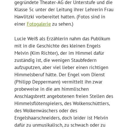
gegründete Theater-AG der Unterstufe und die
Klasse 5c unter der Leitung ihrer Lehrerin Frau
Hawlitzki vorbereitet hatten. (Fotos sind in
einer
Fotogalerie
zu sehen.)
Lucie Weiß als Erzählerin nahm das Publikum
mit in die Geschichte des kleinen Engels
Melvin (Kim Richter), der im Himmel dafür
zuständig ist, die wenigen Staubfedern
aufzuputzen, aber viel lieber einen richtigen
Himmelsberuf hätte. Der Engel vom Dienst
(Philipp Deppermann) vermittelt ihn zwar
probeweise in die am himmlischen
Anschlagsbrett angebotenen freien Stellen des
Himmelsflötenspielers, des Wolkenschüttlers,
des Wolkenwäschers oder des
Engelshaarschneiders, doch leider ist Melvin
dafür zu unmusikalisch, zu schwach oder zu