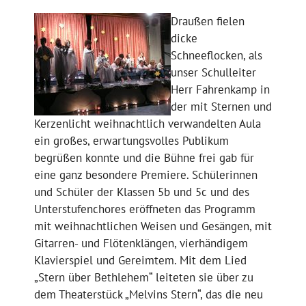
Draußen fielen
dicke
Schneeflocken, als
unser Schulleiter
Herr Fahrenkamp in
der mit Sternen und
Kerzenlicht weihnachtlich verwandelten Aula
ein großes, erwartungsvolles Publikum
begrüßen konnte und die Bühne frei gab für
eine ganz besondere Premiere. Schülerinnen
und Schüler der Klassen 5b und 5c und des
Unterstufenchores eröffneten das Programm
mit weihnachtlichen Weisen und Gesängen, mit
Gitarren- und Flötenklängen, vierhändigem
Klavierspiel und Gereimtem. Mit dem Lied
„Stern über Bethlehem“ leiteten sie über zu
dem Theaterstück „Melvins Stern“, das die neu