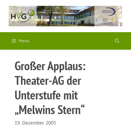
Zum
Inhalt
springen
Menü
Großer Applaus:
Theater-AG der
Unterstufe mit
„Melwins Stern“
19. Dezember 2005